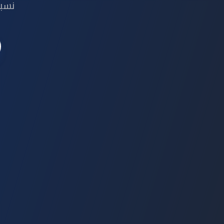
نسبة تشغيل 99.9٪