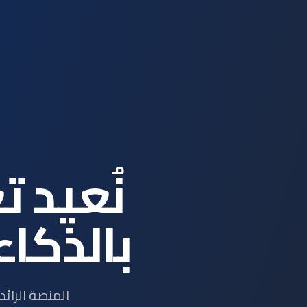
نُعيد 
بالذكاء